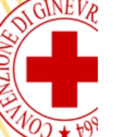
chi ha vissuto situazioni di violenza fisica o
psicologica. Il proget