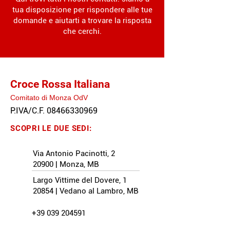
tua disposizione per rispondere alle tue
domande e aiutarti a trovare la risposta
che cerchi.
Croce Rossa Italiana
Comitato di Monza OdV
P.IVA/C.F.
08466330969
SCOPRI LE DUE SEDI:
Via Antonio Pacinotti, 2
20900 | Monza, MB
Largo Vittime del Dovere, 1
20854 | Vedano al Lambro, MB
+39 039 204591