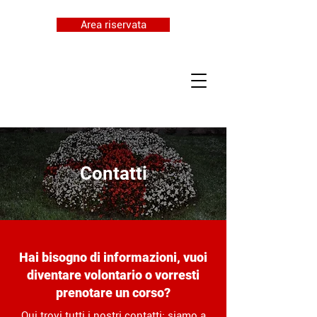
Area riservata
Contatti
Hai bisogno di informazioni, vuoi
diventare volontario o vorresti
prenotare un corso?
Qui trovi tutti i nostri contatti: siamo a