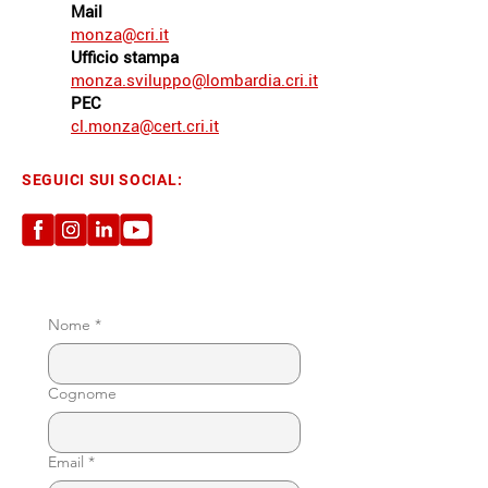
Mail
monza@cri.it
Ufficio stampa
monza.sviluppo@lombardia.cri.it
PEC
cl.monza@cert.cri.it
SEGUICI SUI SOCIAL:
Nome
*
Cognome
Email
*