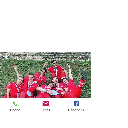
Phone
Email
Facebook