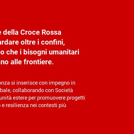
e della Croce Rossa
rdare oltre i confini,
 che i bisogni umanitari
no alle frontiere.
onza si inserisce con impegno in
obale, collaborando con Società
nità estere per promuovere progetti
 e resilienza nei contesti più