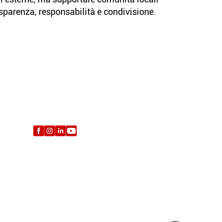
asparenza, responsabilità e condivisione.
Seguici sui social