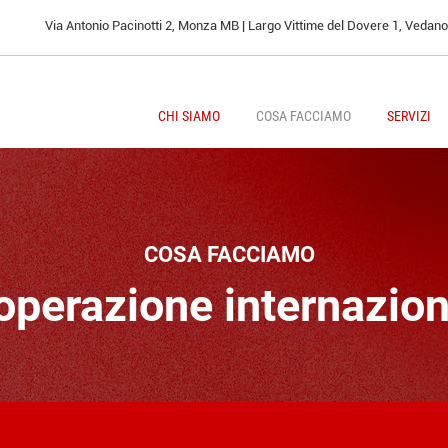
Via Antonio Pacinotti 2, Monza MB | Largo Vittime del Dovere 1, Vedan
CHI SIAMO
COSA FACCIAMO
SERVIZI
COSA FACCIAMO
operazione internazion