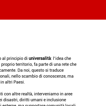
 al principio di
universalità
: l’idea che
roprio territorio, fa parte di una rete che
ocamente. Da noi, questo si traduce
ionali, nello scambio di conoscenze, ma
n altri Paesi.
 con altre realtà, interveniamo in aree
disastri, diritti umani e inclusione
oni esterne, ma supportare comunità locali