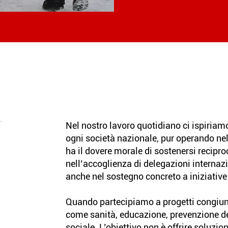
Nel nostro lavoro quotidiano ci ispiriamo
ogni società nazionale, pur operando nel p
ha il dovere morale di sostenersi recipr
nell’accoglienza di delegazioni internaz
anche nel sostegno concreto a iniziative i
Quando partecipiamo a progetti congiunti
come sanità, educazione, prevenzione dei 
sociale. L’obiettivo non è offrire soluzi