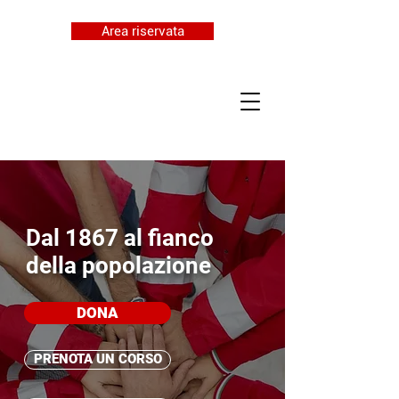
Area riservata
Dal 1867 al fianco
della popolazione
DONA
PRENOTA UN CORSO