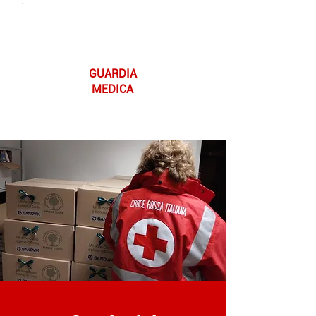
GUARDIA
MEDICA