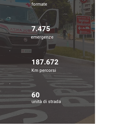
formate
7.475
emergenze
187.672
Km percorsi
60
unità di strada