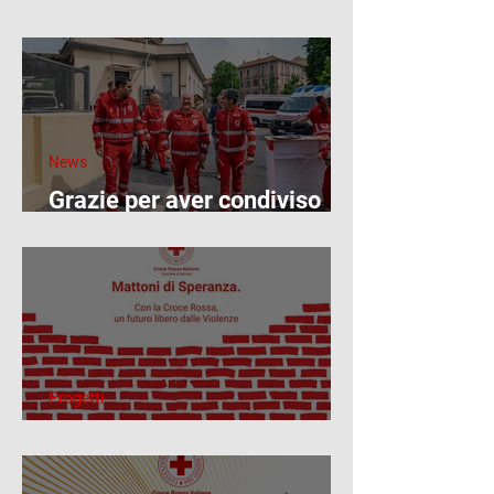
News
Grazie per aver condiviso
con noi l’8 maggio: una
giornata di Croce Rossa,
comunità e speranza
Progetti
Mattoni di speranza