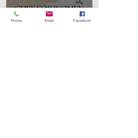
Phone
Email
Facebook
Progetti
Chef for women - Charity
Dinner Gala
1
/
4
Le ultime news