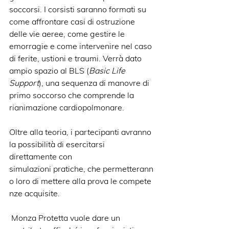
soccorsi. I corsisti saranno formati su 
come affrontare casi di ostruzione 
delle vie aeree, come gestire le 
emorragie e come intervenire nel caso 
di ferite, ustioni e traumi. Verrà dato 
ampio spazio al BLS (
Basic Life 
Support
), una sequenza di manovre di 
primo soccorso che comprende la 
rianimazione cardiopolmonare.
Oltre alla teoria, i partecipanti avranno 
la possibilità di esercitarsi 
direttamente con 
simulazioni pratiche, che permetterann
o loro di mettere alla prova le compete
nze acquisite.
 Monza Protetta vuole dare un 