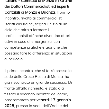
Italiana - Comitato di Monza
 e l’
Ordine 
dei Dottori Commercialisti ed Esperti 
Contabili di Monza e Brianza
. Il primo 
incontro, rivolto ai commercialisti 
iscritti all'Ordine, segna l'inizio di un 
ciclo che mira a formare i 
professionisti affinché diventino attori 
attivi in caso di emergenza, con 
competenze pratiche e teoriche che 
possano fare la differenza in situazioni 
di pericolo.
Il primo incontro, che si terrà presso la 
sede della Croce Rossa di Monza, ha 
già riscontrato un grande successo. Di 
fronte all'alta richiesta, è stato già 
fissato il secondo incontro del corso, 
programmato per 
venerdì 17 gennaio 
2025
, presso la sede dell’Ordine dei 