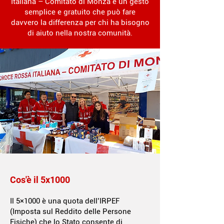
Italiana – Comitato di Monza è un gesto
semplice e gratuito che può fare
davvero la differenza per chi ha bisogno
di aiuto nella nostra comunità.
Cos'è il 5x1000
Il 5×1000 è una quota dell’IRPEF
(Imposta sul Reddito delle Persone
Fisiche) che lo Stato consente di