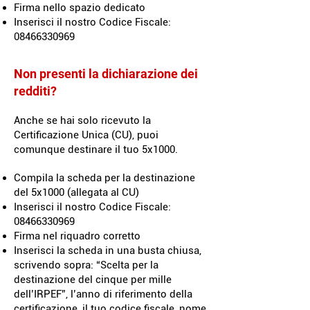
Firma nello spazio dedicato
Inserisci il nostro Codice Fiscale:
08466330969
Non presenti la dichiarazione dei
redditi?
Anche se hai solo ricevuto la
Certificazione Unica (CU), puoi
comunque destinare il tuo 5x1000.
Compila la scheda per la destinazione
del 5x1000 (allegata al CU)
Inserisci il nostro Codice Fiscale:
08466330969
Firma nel riquadro corretto
Inserisci la scheda in una busta chiusa,
scrivendo sopra: “Scelta per la
destinazione del cinque per mille
dell’IRPEF”, l’anno di riferimento della
certificazione, il tuo codice fiscale, nome