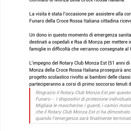
La visita è stata l’occasione per assistere alla co
Funaro della Croce Rossa Italiana cittadina ricevu
Un dono in questo momento di emergenza sanitaria 
destinati a ospedali e Rsa di Monza per mettere in 
famiglie in difficoltà che verranno consegnate a
L’impegno del Rotary Club Monza Est (51 anni di s
Monza della Croce Rossa Italiana proseguirà anc
progetto scolastico rivolto ai bambini delle class
parteciperanno a corsi di primo soccorso tenuti da
Ringrazio il Rotary Club Monza Est per quest
Funaro -. I dispositivi di protezione individua
Migliaia le mascherine, i guanti, i camici monou
che il Rotary Club Monza Est ci ha dimostrato
quando l’emergenza sarà finalmente terminat