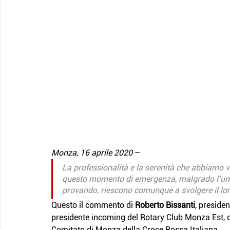
Monza, 16 aprile 2020
 –
La professionalità e la serenità che abbiamo vi
questo momento di emergenza, malgrado l’uma
provando, riescono comunque a svolgere il lor
Questo il commento di 
Roberto Bissanti
, preside
presidente incoming del Rotary Club Monza Est, ch
Comitato di Monza della Croce Rossa Italiana.