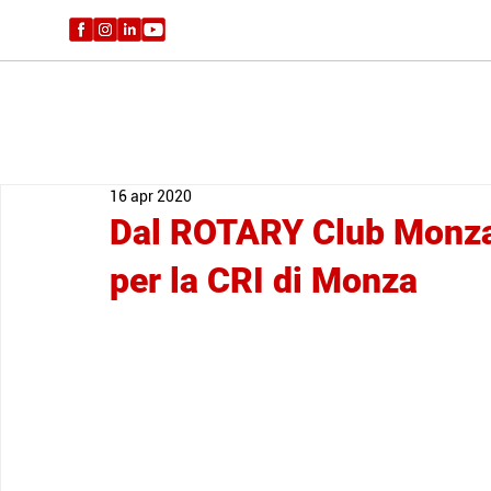
16 apr 2020
Dal ROTARY Club Monza
per la CRI di Monza