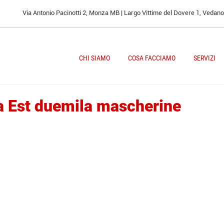
Via Antonio Pacinotti 2, Monza MB | Largo Vittime del Dovere 1, Vedan
CHI SIAMO
COSA FACCIAMO
SERVIZI
 Est duemila mascherine