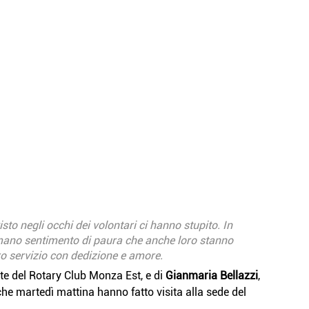
sto negli occhi dei volontari ci hanno stupito. In 
no sentimento di paura che anche loro stanno 
o servizio con dedizione e amore.
nte del Rotary Club Monza Est, e di 
Gianmaria Bellazzi
, 
e martedì mattina hanno fatto visita alla sede del 