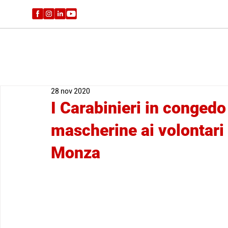
28 nov 2020
I Carabinieri in conged
mascherine ai volontari
Monza