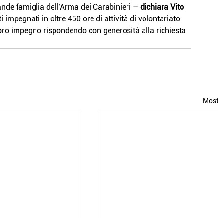
rande famiglia dell’Arma dei Carabinieri – 
dichiara Vito 
 impegnati in oltre 450 ore di attività di volontariato 
loro impegno rispondendo con generosità alla richiesta 
Most