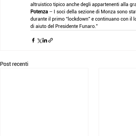
altruistico tipico anche degli appartenenti alla g
Potenza
 – I soci della sezione di Monza sono stati
durante il primo “lockdown” e continuano con il 
di aiuto del Presidente Funaro.”
Post recenti