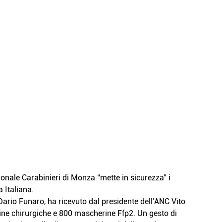
ale Carabinieri di Monza “mette in sicurezza” i 
 Italiana.
Dario Funaro, ha ricevuto dal presidente dell’ANC Vito 
e chirurgiche e 800 mascherine Ffp2. Un gesto di 