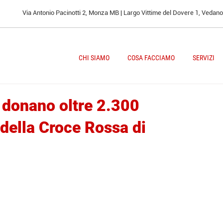
Via Antonio Pacinotti 2, Monza MB | Largo Vittime del Dovere 1, Vedan
CHI SIAMO
COSA FACCIAMO
SERVIZI
o donano oltre 2.300
 della Croce Rossa di