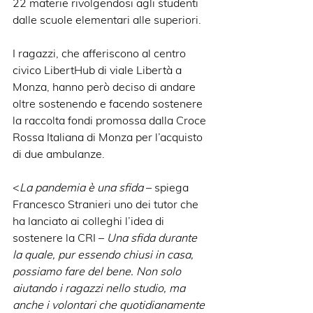
22 materie rivolgendosi agli studenti 
dalle scuole elementari alle superiori.
I ragazzi, che afferiscono al centro 
civico LibertHub di viale Libertà a 
Monza, hanno però deciso di andare 
oltre sostenendo e facendo sostenere 
la raccolta fondi promossa dalla Croce 
Rossa Italiana di Monza per l’acquisto 
di due ambulanze.
<
La pandemia è una sfida
 – spiega 
Francesco Stranieri uno dei tutor che 
ha lanciato ai colleghi l’idea di 
sostenere la CRI – 
Una sfida durante 
la quale, pur essendo chiusi in casa, 
possiamo fare del bene. Non solo 
aiutando i ragazzi nello studio, ma 
anche i volontari che quotidianamente 