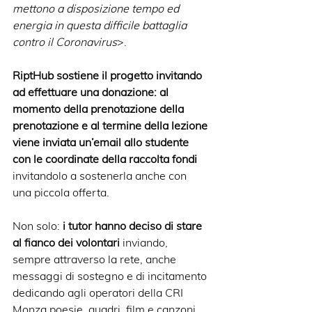
mettono a disposizione tempo ed 
energia in questa difficile battaglia 
contro il Coronavirus
>.
RiptHub sostiene il progetto invitando 
ad effettuare una donazione: al 
momento della prenotazione della 
prenotazione e al termine della lezione 
viene inviata un’email allo studente 
con le coordinate della raccolta fondi
invitandolo a sostenerla anche con 
una piccola offerta.
Non solo: 
i tutor hanno deciso di stare 
al fianco dei volontari
 inviando, 
sempre attraverso la rete, anche 
messaggi di sostegno e di incitamento 
dedicando agli operatori della CRI 
Monza poesie, quadri, film e canzoni.