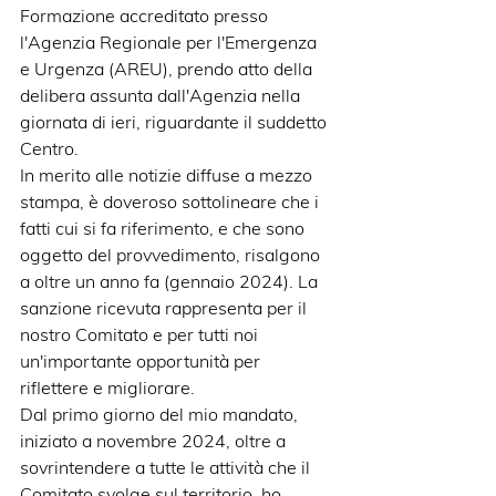
Formazione accreditato presso 
l'Agenzia Regionale per l'Emergenza 
e Urgenza (AREU), prendo atto della 
delibera assunta dall'Agenzia nella 
giornata di ieri, riguardante il suddetto 
Centro.
In merito alle notizie diffuse a mezzo 
stampa, è doveroso sottolineare che i 
fatti cui si fa riferimento, e che sono 
oggetto del provvedimento, risalgono 
a oltre un anno fa (gennaio 2024). La 
sanzione ricevuta rappresenta per il 
nostro Comitato e per tutti noi 
un'importante opportunità per 
riflettere e migliorare.
Dal primo giorno del mio mandato, 
iniziato a novembre 2024, oltre a 
sovrintendere a tutte le attività che il 
Comitato svolge sul territorio, ho 