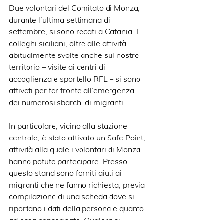
Due volontari del Comitato di Monza, 
durante l’ultima settimana di 
settembre, si sono recati a Catania. I 
colleghi siciliani, oltre alle attività 
abitualmente svolte anche sul nostro 
territorio – visite ai centri di 
accoglienza e sportello RFL – si sono 
attivati per far fronte all’emergenza 
dei numerosi sbarchi di migranti.
In particolare, vicino alla stazione 
centrale, è stato attivato un Safe Point, 
attività alla quale i volontari di Monza 
hanno potuto partecipare. Presso 
questo stand sono forniti aiuti ai 
migranti che ne fanno richiesta, previa 
compilazione di una scheda dove si 
riportano i dati della persona e quanto 
ad essa consegnato. Qualora si 