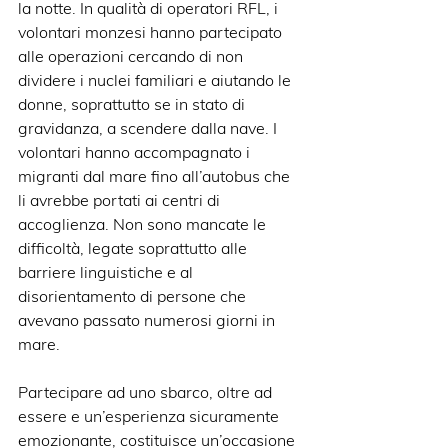
la notte. In qualità di operatori RFL, i 
volontari monzesi hanno partecipato 
alle operazioni cercando di non 
dividere i nuclei familiari e aiutando le 
donne, soprattutto se in stato di 
gravidanza, a scendere dalla nave. I 
volontari hanno accompagnato i 
migranti dal mare fino all’autobus che 
li avrebbe portati ai centri di 
accoglienza. Non sono mancate le 
difficoltà, legate soprattutto alle 
barriere linguistiche e al 
disorientamento di persone che 
avevano passato numerosi giorni in 
mare.
Partecipare ad uno sbarco, oltre ad 
essere e un’esperienza sicuramente 
emozionante, costituisce un’occasione 