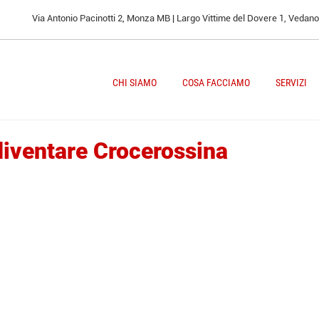
Via Antonio Pacinotti 2, Monza MB | Largo Vittime del Dovere 1, Vedan
CHI SIAMO
COSA FACCIAMO
SERVIZI
 diventare Crocerossina