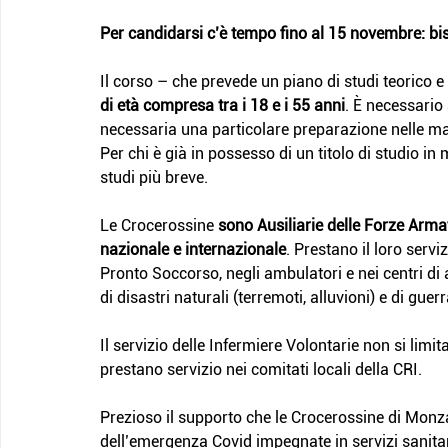
Per candidarsi c’è tempo fino al 15 novembre: bi
Il corso – che prevede un piano di studi teorico e 
di età compresa tra i 18 e i 55 anni
. È necessario
necessaria una particolare preparazione nelle mat
Per chi è già in possesso di un titolo di studio in
studi più breve.
Le Crocerossine 
sono Ausiliarie delle Forze Arma
nazionale e internazionale
. Prestano il loro serviz
Pronto Soccorso, negli ambulatori e nei centri di a
di disastri naturali (terremoti, alluvioni) e di guer
Il servizio delle Infermiere Volontarie non si lim
prestano servizio nei comitati locali della CRI.
Prezioso il supporto che le Crocerossine di Monz
dell’emergenza Covid impegnate in servizi sanitari,