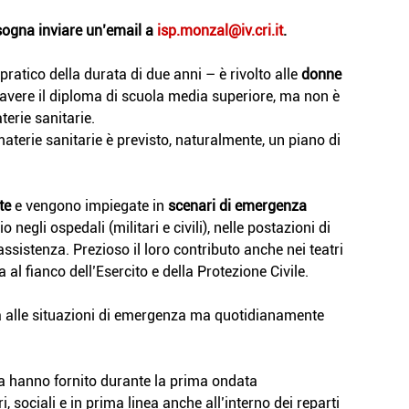
sogna inviare un’email a 
isp.monzal@iv.cri.it
.
pratico della durata di due anni – è rivolto alle 
donne 
 avere il diploma di scuola media superiore, ma non è 
erie sanitarie.
 materie sanitarie è previsto, naturalmente, un piano di 
te
 e vengono impiegate in 
scenari di emergenza 
io negli ospedali (militari e civili), nelle postazioni di 
ssistenza. Prezioso il loro contributo anche nei teatri 
ra al fianco dell’Esercito e della Protezione Civile.
ita alle situazioni di emergenza ma quotidianamente 
a hanno fornito durante la prima ondata 
 sociali e in prima linea anche all’interno dei reparti 