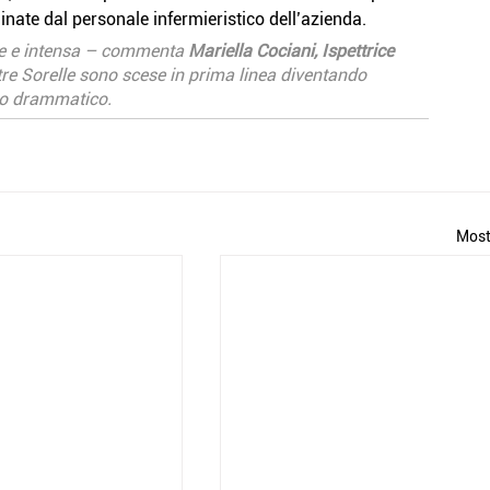
nate dal personale infermieristico dell’azienda.
te e intensa – commenta 
Mariella Cociani, Ispettrice 
tre Sorelle sono scese in prima linea diventando 
to drammatico.
Most