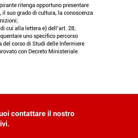
aspirante ritenga opportuno presentare
, il suo grado di cultura, la conoscenza
nizioni;
di cui alla lettera e) dell’art. 28;
requentare uno specifico percorso
 del corso di Studi delle Infermiere
provato con Decreto Ministeriale.
uoi contattare il nostro
vi.