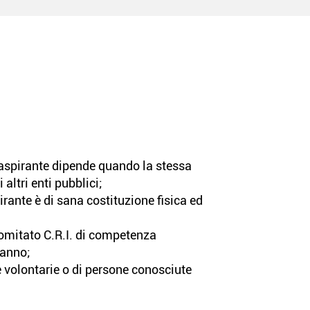
aspirante dipende quando la stessa
 altri enti pubblici;
pirante è di sana costituzione fisica ed
Comitato C.R.I. di competenza
 anno;
e volontarie o di persone conosciute