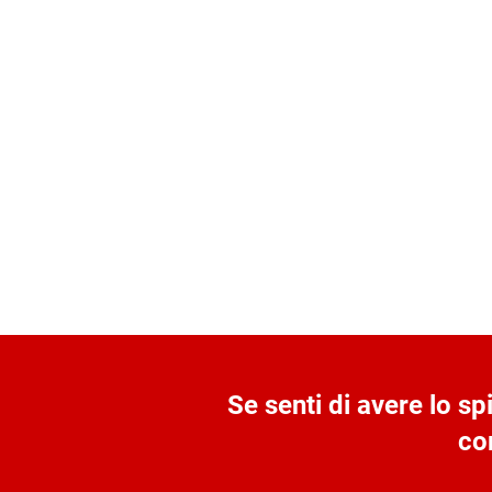
Se senti di avere lo sp
co