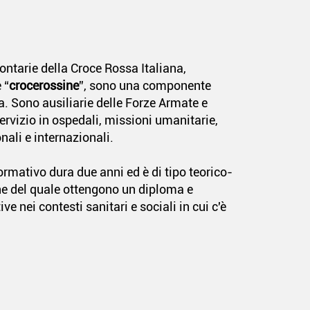
ontarie della Croce Rossa Italiana,
 “
crocerossine
”, sono una componente
a. Sono ausiliarie delle Forze Armate e
servizio in ospedali, missioni umanitarie,
ali e internazionali.
formativo dura due anni ed è di tipo teorico-
ine del quale ottengono un diploma e
ve nei contesti sanitari e sociali in cui c'è