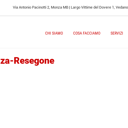
Via Antonio Pacinotti 2, Monza MB | Largo Vittime del Dovere 1, Vedan
CHI SIAMO
COSA FACCIAMO
SERVIZI
nza-Resegone