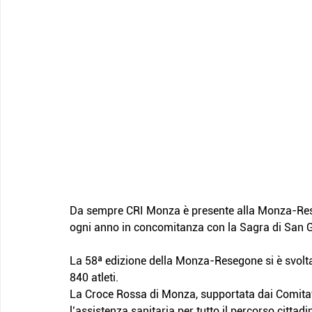
Da sempre CRI Monza è presente alla Monza-Reseg
ogni anno in concomitanza con la Sagra di San Gi
La 58ª edizione della Monza-Resegone si è svolta 
840 atleti.
La Croce Rossa di Monza, supportata dai Comitati
l’assistenza sanitaria per tutto il percorso citta