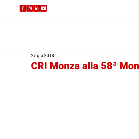
27 giu 2018
CRI Monza alla 58ª Mo