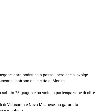
one, gara podistica a passo libero che si svolge 
ovanni, patrono della città di Monza.
sabato 23 giugno e ha visto la partecipazione di oltre 
 di Villasanta e Nova Milanese, ha garantito 
dino e montano.